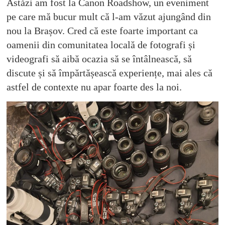
Astăzi am fost la Canon Roadshow, un eveniment
pe care mă bucur mult că l-am văzut ajungând din
nou la Brașov. Cred că este foarte important ca
oamenii din comunitatea locală de fotografi și
videografi să aibă ocazia să se întâlnească, să
discute și să împărtășească experiențe, mai ales că
astfel de contexte nu apar foarte des la noi.