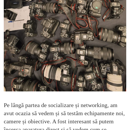
Pe lângă partea de socializare și networking, am
avut ocazia să vedem și să testăm echipamente noi,
camere și obiective. A fost interesant să putem
încerca aparatura direct și să vedem cum se