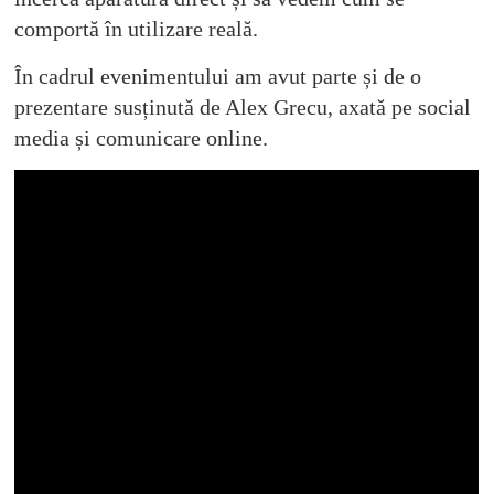
comportă în utilizare reală.
În cadrul evenimentului am avut parte și de o
prezentare susținută de Alex Grecu, axată pe social
media și comunicare online.