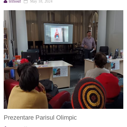
trifiosif
May 18, 2024
Prezentare Parisul Olimpic