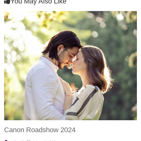
You May Also Like
Canon Roadshow 2024